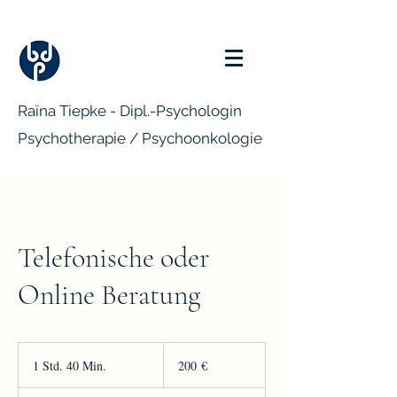
Raïna Tiepke - Dipl.-Psychologin
Psychotherapie / Psychoonkologie
Telefonische oder
Online Beratung
200
Euro
1 Std. 40 Min.
1
200 €
S