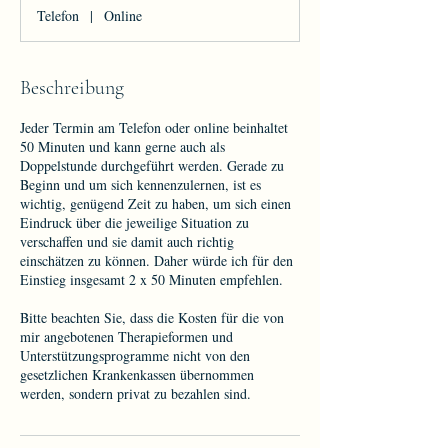
t
Telefon
|
Online
d
4
0
M
Beschreibung
i
n
Jeder Termin am Telefon oder online beinhaltet
.
50 Minuten und kann gerne auch als
Doppelstunde durchgeführt werden. Gerade zu
Beginn und um sich kennenzulernen, ist es
wichtig, genügend Zeit zu haben, um sich einen
Eindruck über die jeweilige Situation zu
verschaffen und sie damit auch richtig
einschätzen zu können. Daher würde ich für den
Einstieg insgesamt 2 x 50 Minuten empfehlen.
Bitte beachten Sie, dass die Kosten für die von
mir angebotenen Therapieformen und
Unterstützungsprogramme nicht von den
gesetzlichen Krankenkassen übernommen
werden, sondern privat zu bezahlen sind.