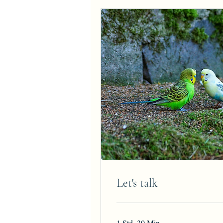
Let's talk
1 Std. 30 Min.